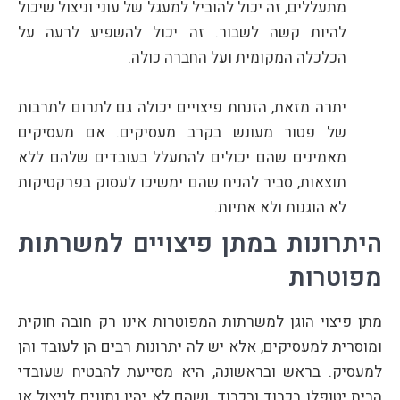
מתעללים, זה יכול להוביל למעגל של עוני וניצול שיכול
להיות קשה לשבור. זה יכול להשפיע לרעה על
הכלכלה המקומית ועל החברה כולה.
יתרה מזאת, הזנחת פיצויים יכולה גם לתרום לתרבות
של פטור מעונש בקרב מעסיקים. אם מעסיקים
מאמינים שהם יכולים להתעלל בעובדים שלהם ללא
תוצאות, סביר להניח שהם ימשיכו לעסוק בפרקטיקות
לא הוגנות ולא אתיות.
היתרונות במתן פיצויים למשרתות
מפוטרות
מתן פיצוי הוגן למשרתות המפוטרות אינו רק חובה חוקית
ומוסרית למעסיקים, אלא יש לה יתרונות רבים הן לעובד והן
למעסיק. בראש ובראשונה, היא מסייעת להבטיח שעובדי
הבית יטופלו בכבוד ובכבוד, ושהם לא יהיו נתונים לניצול או