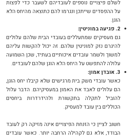
לשלם פיצויים נוספים לעובדיהם לשעבר כדי לפצות
על ההפסדים שייתכן ונגרמו להם כתוצאה מהיחס הלא
הוגן.
2. פגיעה במוניטין:
גם מעסיקים שמתעללים בעובדי הבית שלהם עלולים
להיגרם נזק למוניטין שלהם. זה יכול להקשות עליהם
למשוך ולשמר עובדים איכותיים בעתיד, שכן השמועה
עלולה להתפשט על היחס הלא הוגן שלהם לעובדים.
3. אובדן אמון:
כאשר עובדי משק בית מרגישים שלא קיבלו יחס הוגן,
הם עלולים לאבד את האמון במעסיקיהם. הדבר עלול
להוביל לתקלה בתקשורת ולהידרדרות ביחסים
הכוללים בין עובד למעסיק.
חשוב לציין כי הזנחת הפיצויים אינה מזיקה רק לעובד
הבודד, אלא גם לקהילה הרחבה יותר. כאשר עובדים