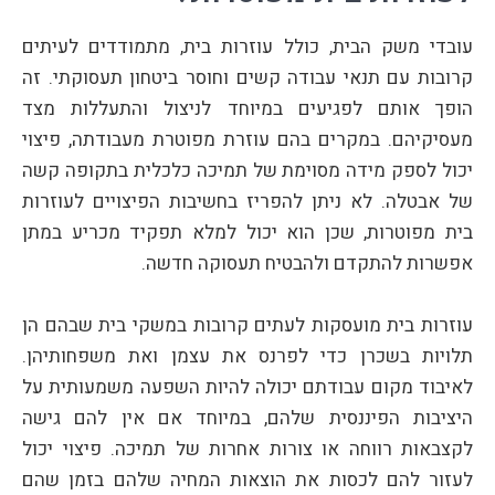
עובדי משק הבית, כולל עוזרות בית, מתמודדים לעיתים
קרובות עם תנאי עבודה קשים וחוסר ביטחון תעסוקתי. זה
הופך אותם לפגיעים במיוחד לניצול והתעללות מצד
מעסיקיהם. במקרים בהם עוזרת מפוטרת מעבודתה, פיצוי
יכול לספק מידה מסוימת של תמיכה כלכלית בתקופה קשה
של אבטלה. לא ניתן להפריז בחשיבות הפיצויים לעוזרות
בית מפוטרות, שכן הוא יכול למלא תפקיד מכריע במתן
אפשרות להתקדם ולהבטיח תעסוקה חדשה.
עוזרות בית מועסקות לעתים קרובות במשקי בית שבהם הן
תלויות בשכרן כדי לפרנס את עצמן ואת משפחותיהן.
לאיבוד מקום עבודתם יכולה להיות השפעה משמעותית על
היציבות הפיננסית שלהם, במיוחד אם אין להם גישה
לקצבאות רווחה או צורות אחרות של תמיכה. פיצוי יכול
לעזור להם לכסות את הוצאות המחיה שלהם בזמן שהם