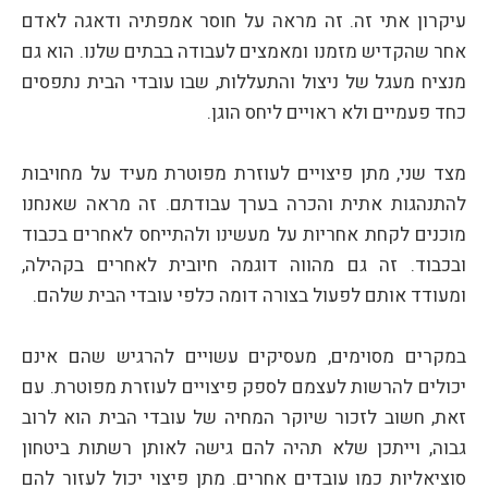
עיקרון אתי זה. זה מראה על חוסר אמפתיה ודאגה לאדם
אחר שהקדיש מזמנו ומאמצים לעבודה בבתים שלנו. הוא גם
מנציח מעגל של ניצול והתעללות, שבו עובדי הבית נתפסים
כחד פעמיים ולא ראויים ליחס הוגן.
מצד שני, מתן פיצויים לעוזרת מפוטרת מעיד על מחויבות
להתנהגות אתית והכרה בערך עבודתם. זה מראה שאנחנו
מוכנים לקחת אחריות על מעשינו ולהתייחס לאחרים בכבוד
ובכבוד. זה גם מהווה דוגמה חיובית לאחרים בקהילה,
ומעודד אותם לפעול בצורה דומה כלפי עובדי הבית שלהם.
במקרים מסוימים, מעסיקים עשויים להרגיש שהם אינם
יכולים להרשות לעצמם לספק פיצויים לעוזרת מפוטרת. עם
זאת, חשוב לזכור שיוקר המחיה של עובדי הבית הוא לרוב
גבוה, וייתכן שלא תהיה להם גישה לאותן רשתות ביטחון
סוציאליות כמו עובדים אחרים. מתן פיצוי יכול לעזור להם