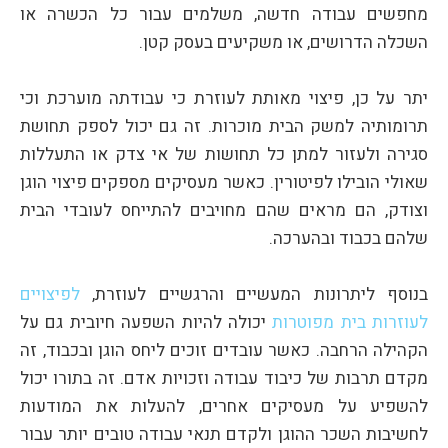
מחפשים עבודה חדשה, משלמים עבור כל הכשרה או
השכלה הדרושים, או משקיעים בעסק קטן.
יתר על כן, פיצוי מאותת לעוזרת כי עבודתה מוערכת וכי
תרומותיה למשק הבית מוכרות. זה גם יכול לספק תחושת
סגירה ולעזור למתן כל תחושות של אי צדק או התעללות
שאולי הובילו לפיטורין. כאשר מעסיקים מספקים פיצוי הוגן
וצודק, הם מראים שהם מחויבים להתייחס לעובדי הבית
שלהם בכבוד ובהערכה.
בנוסף ליתרונות המעשיים והרגשיים לעוזרת,
לפיצויים
לעוזרות בית מפוטרות
יכולה להיות השפעה חיובית גם על
הקהילה הרחבה. כאשר עובדים זוכים ליחס הוגן ובכבוד, זה
מקדם תרבות של כיבוד עבודה וזכויות אדם. זה בתורו יכול
להשפיע על מעסיקים אחרים, להעלות את המודעות
לחשיבות השכר ההוגן ולקדם תנאי עבודה טובים יותר עבור