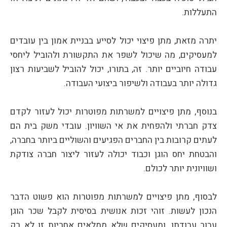
התעללות.
יתרה מזאת, מתן פיצוי יכול לסייע בבניית אמון בין עובדים
למעסיקים, מה שיכול לשפר את התקשורת ולהוביל ליחסי
עבודה חיוביים יותר. זה, בתורו, יכול להוביל לשביעות רצון
גדולה יותר בעבודה ולשיפור ביצועי העבודה.
בנוסף, מתן פיצויים למשרתות מפוטרות יכול לעזור לקדם
צדק חברתי ולהפחית את אי השוויון. עובדי משק בית הם
לעתים קרובות בין החברים הפגיעים והשוליים ביותר בחברה,
והבטחת יחס הוגן וכבוד יכולה לעזור ליצור חברה צודקת
ושוויונית יותר לכולם.
לבסוף, מתן פיצויים למשרתות מפוטרות הוא פשוט הדבר
הנכון לעשות. זוהי זכות אנושית בסיסית לקבל שכר הוגן
עבור עבודתו, ומעסיקים שלא ממלאים אחריות זו לא רק