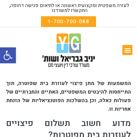
לעזרה משפטית ומקצועית ראשונה או לתיאום פגישה דחופה,
התקשרו למשרדנו:
1-700-700-088
פתח סרגל
המומחיות שלנו
שאלות נפוצות
אודות המשרד
טפסים להורדה
המשמעות של מתן פיצוי לעוזרת בית שפוטרה, תוך
התייחסות להיבטים המשפטיים, האתיים והחברתיים של
פעולות כאלה, וכן בהשלכות הפוטנציאליות של הזנחת
אחריות זו.
מדוע חשוב תשלום פיצויים
לעוזרות בית מפוטרות?