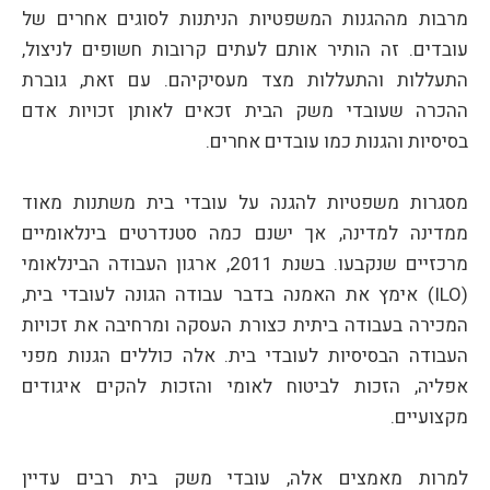
מרבות מההגנות המשפטיות הניתנות לסוגים אחרים של
עובדים. זה הותיר אותם לעתים קרובות חשופים לניצול,
התעללות והתעללות מצד מעסיקיהם. עם זאת, גוברת
ההכרה שעובדי משק הבית זכאים לאותן זכויות אדם
בסיסיות והגנות כמו עובדים אחרים.
מסגרות משפטיות להגנה על עובדי בית משתנות מאוד
ממדינה למדינה, אך ישנם כמה סטנדרטים בינלאומיים
מרכזיים שנקבעו. בשנת 2011, ארגון העבודה הבינלאומי
(ILO) אימץ את האמנה בדבר עבודה הגונה לעובדי בית,
המכירה בעבודה ביתית כצורת העסקה ומרחיבה את זכויות
העבודה הבסיסיות לעובדי בית. אלה כוללים הגנות מפני
אפליה, הזכות לביטוח לאומי והזכות להקים איגודים
מקצועיים.
למרות מאמצים אלה, עובדי משק בית רבים עדיין