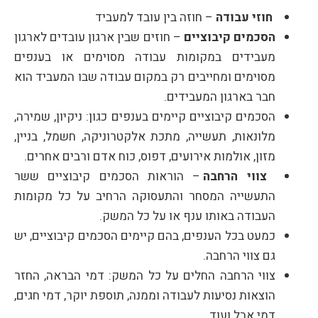
חוזי עבודה
– חוזה בין עובד למעביד
הסכמים קיבוציים
– חוזים שבין ארגון עובדים לארגון
מעבידים במקומות עבודה מסוימים או בענפים
מסוימים ומחייבים רק במקום עבודה שבו המעביד הוא
חבר בארגון המעבידים.
הסכמים קיבוציים קיימים בענפים כגון: ניקיון, שמירה,
מלונאות, תעשייה, מתכת אלקטרוניקה, חשמל, בניין,
מזון, אולמות אירועים, דפוס, כוח אדם ורבים אחרים.
צווי הרחבה
– הוראות הסכמים קיבוציים ששר
התעשייה המסחר והתעסוקה הרחיב על כל מקומות
העבודה באותו ענף או על כל המשק.
כמעט בכל הענפים, בהם קיימים הסכמים קיבוציים, יש
גם צווי הרחבה.
צווי הרחבה החלים על כל המשק: דמי הבראה, החזר
הוצאות נסיעות לעבודה וממנה, תוספת יוקר, דמי חגים,
דמי אבל ועוד.