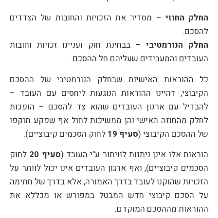
החלק החוזי
– מסדיר את הזכויות והחובות של הצדדים
להסכם.
החלק הנורמטיבי
– בבחינת חוק ועניינו זכויות וחובות
העובדים והמעבידים שעליהם חל ההסכם.
כל ההוראות האישיות שבחלק הנורמטיבי של ההסכם
הקיבוצי, דהיינו ההוראות הנוגעות ליחסים עם העובד –
להבדיל עם ארגון העובדים שהוא צד להסכם – הופכות
לחלק מהחוזה האישי והן ממשיכות לחול אף שפקע תוקפו
של ההסכם הקיבוצי (
סעיף 19
לחוק הסכמים קיבוציים).
הוראות אלו אינן ניתנות לוויתור ע"י העובד (
סעיף 20
לחוק
הסכמים קיבוציים), ואף ארגון העובדים אינו יכול לוותר על
הזכויות שהוקנו לעובד בדרך האמורה, אלא בדרך של חתימה
על הסכם קיבוצי חדש המבטל במפורש או מכללא את
ההוראות מההסכם המוקדם.