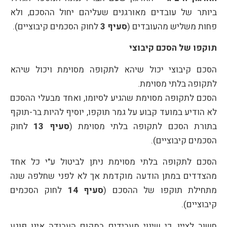
ביותר של עובדים מאורגנים שעליהם יחול ההסכם, ולא
פחות משליש מהעובדים (
סעיף 3
לחוק הסכמים קיבוציים).
תוקפו של הסכם קיבוצי
הסכם קיבוצי יכול שיהא לתקופה מסוימת ויכול שיהא
לתקופה בלתי מסוימת.
הסכם לתקופה מסוימת שהגיע לסיומו, ואחד מבעלי ההסכם
לא הודיע במועד קבוע על גמר תוקפו, יוסיף להיות בר-תוקף
בתורת הסכם לתקופה בלתי מסוימת (
סעיף 13
לחוק
הסכמים קיבוציים).
הסכם לתקופה בלתי מסוימת ניתן לביטול ע"י כל אחד
מהצדדים במתן הודעה מוקדמת אך לא לפני שחלפה שנה
מתחילת תוקפו של ההסכם (
סעיף 14
לחוק הסכמים
קיבוציים).
חשוב לציין, כי שינוי מעבידים במקום העבודה אינו פוגע