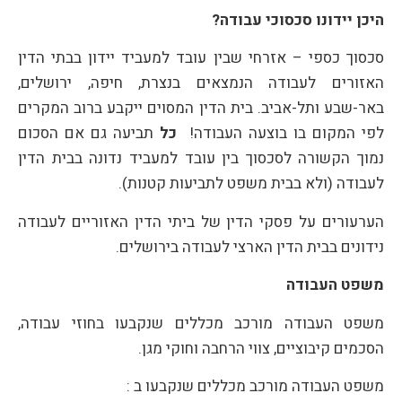
היכן יידונו סכסוכי עבודה?
סכסוך כספי – אזרחי שבין עובד למעביד יידון בבתי הדין
האזורים לעבודה הנמצאים בנצרת, חיפה, ירושלים,
באר-שבע ותל-אביב. בית הדין המסוים ייקבע ברוב המקרים
לפי המקום בו בוצעה העבודה!
כל
תביעה גם אם הסכום
נמוך הקשורה לסכסוך בין עובד למעביד נדונה בבית הדין
לעבודה (ולא בבית משפט לתביעות קטנות).
הערעורים על פסקי הדין של ביתי הדין האזוריים לעבודה
נידונים בבית הדין הארצי לעבודה בירושלים.
משפט העבודה
משפט העבודה מורכב מכללים שנקבעו בחוזי עבודה,
הסכמים קיבוציים, צווי הרחבה וחוקי מגן.
משפט העבודה מורכב מכללים שנקבעו ב :