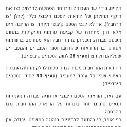
דהיינו, בידי שר העבודה והרווחה הסמכות להרחיב בצו את
היקף תחולתן של הוראות הסכם קיבוצי כללי (להלן "צו
הרחבה"), אך לא לגבי הסכם קיבוצי מיוחד. צו הרחבה אינו
אלא דרך מיוחדת של קביעת נורמות חקיקתיות בתחום
משפט עבודה. משניתן צו ההרחבה הוא מפורסם ברשומות
ויפורטו בו ההוראות שהורחבו וסוגי העובדים והמעבידים
שעליהם חל הצו (
סעיף 28
לחוק הסכמים קיבוציים).
ההוראות המורחבות מכוח הצו הופכות לחלק מחוזה העבודה
האישי שבין כל עובד למעביד (
סעיף 30
לחוק הסכמים
קיבוציים).
עם זאת, הוראות הסכם קיבוצי או חוזה עבודה המעניקות
תנאים טובים יותר גוברות על הוראות המורחבות מצו
ההרחבה.
הוי אומר, כי בהתאם למדיניות הנהוגה במשפט עבודה, אין