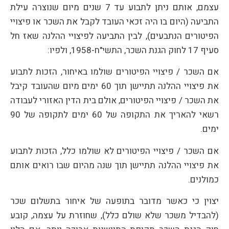
עצמם, אותם ניתן לתבוע עד 7 שנים מיום שנוצרה עילת
התביעה (היום בו היה זכאי העובד לקבל את השכר או פיצויי
הפיטורים הנתבעים), לבין התביעה לפיצויי ההלנה שאז חל
סעיף 17 לחוק הגנת השכר, התשי"ח-1958, ולפיו:
אם השכר / פיצויי הפיטורים שולמו באיחור, הזכות לתבוע
את פיצויי ההלנה תתיישן תוך 60 ימים מיום שהעובד קיבל
את השכר / פיצויי הפיטורים, אולם בית הדין האזורי לעבודה
רשאי להאריך את התקופה של 60 ימים לתקופה של 90
ימים.
אם השכר / פיצויי הפיטורים לא שולמו כלל, הזכות לתבוע
את פיצויי ההלנה תתיישן תוך שנה מהיום שבו רואים אותם
כמולנים.
יצוין כי כאשר מדובר בתופעה של איחור בתשלום שכר
(להבדיל משכר שלא שולם כלל), שחוזרת על עצמה, קובע