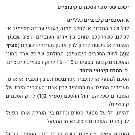
ישנם שני סוגי הסכמים קיבוציים
:
א. הסכמים קיבוציים כלליים
לכל שטח המדינה או לחלק ממנה, לענפי עבודה מסוימים או
לכולם, כשההסכם נחתם בין ארגון העובדים היציג שבענף
העבודה או בשטח הנידון לבין ארגון מעבידים שבהם (
סעיף
2(2)
לחוק הסכמים קיבוציים). תחולתם של כל אחד מסוגי
ההסכמים קבועה בסעיפים 15-ו-16 לחוק הסכמים קיבוציים.
ב. הסכם קיבוצי מיוחד
הסכם למפעל או למעביד מסוים,שנחתם בין מעביד או ארגון
מעבידים המייצג את המעביד לבין ארגון העובדים היציג של
העובדים שעליהם יחול ההסכם (
סעיף 2(1)
לחוק הסכמים
קיבוציים).
דהיינו, חל על מפעל מסוים ונחתם בין הנהלת אותו מפעל
לבין ארגון העובדים היציג באותו המפעל.
הארגון היציג
– הארגון שעם חבריו נמנה המספר הגדול