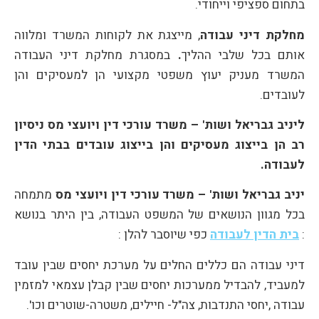
בתחום ספציפי וייחודי.
מחלקת דיני עבודה
, מייצגת את לקוחות המשרד ומלווה
אותם בכל שלבי ההליך
.
במסגרת מחלקת דיני העבודה
המשרד מעניק יעוץ משפטי מקצועי הן למעסיקים והן
לעובדים.
ליניב גבריאל ושות' – משרד עורכי דין ויועצי מס ניסיון
רב הן בייצוג מעסיקים והן בייצוג עובדים בבתי הדין
לעבודה.
יניב גבריאל ושות' – משרד עורכי דין ויועצי מס
מתמחה
בכל מגוון הנושאים של המשפט העבודה, בין היתר בנושא
:
בית הדין לעבודה
כפי שיוסבר להלן :
דיני עבודה הם כללים החלים על מערכת יחסים שבין עובד
למעביד, להבדיל ממערכות יחסים שבין קבלן עצמאי למזמין
עבודה ,יחסי התנדבות, צה"ל- חיילים, משטרה-שוטרים וכו'.