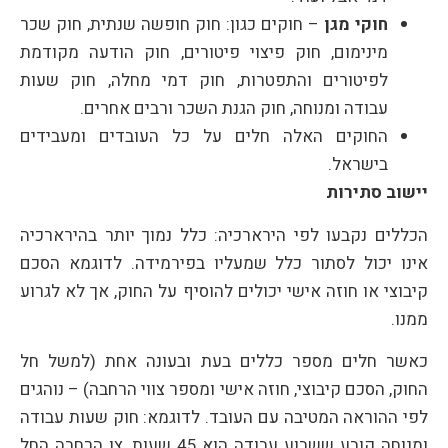
חוקי מגן
– חוקים כגון: חוק חופשה שנתית, חוק שכר
מינימום, חוק פיצוי פיטורים, חוק הודעה מקודמת
לפיטורים והתפטרות, חוק דמי מחלה, חוק שעות
עבודה ומנוחה, חוק הגנת השכר ורבים אחרים.
החוקים האלה חלים על כל העובדים ומעבידים
בישראל.
יישוב סתירות
הכללים נקבעו לפי הירארכיה: כלל נמוך יותר בהירארכיה
אינו יכול לסתור כלל שמעליו בפירמידה. לדוגמא הסכם
קיבוצי או חוזה אישי יכולים להוסיף על החוק, אך לא לגרוע
ממנו.
כאשר חלים מספר כללים בעת ובעונה אחת (למשל חל
החוק, הסכם קיבוצי, חוזה אישי ומספר צווי הרחבה) – נוהגים
לפי ההוראה המטיבה עם העובד. לדוגמא: חוק שעות עבודה
ומנוחה קובע ששבוע עבודה הוא 45 שעות, צו הרחבה החל