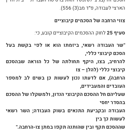
הארצי לעבודה, פ"ד מב(3) 556).
צווי הרחבה של הסכמים קיבוציים
סעיף 25
לחוק ההסכמים הקיבוציים קובע, כי:
"שר העבודה רשאי, ביזמתו הוא או לפי בקשת בעל
הסכם קיבוצי כללי,
להרחיב, בצו, היקף תחולתה של כל הוראה שבהסכם
קיבוצי כללי (להלן – צו
הרחבה), אם לדעתו נכון לעשות כן בשים לב למספר
העובדים והמעבידים,
שעליהם חל ההסכם הקיבוצי הנדון, ולמשקלו של ההסכם
בהסדר יחסי
העבודה ובקביעת התנאים בשוק העבודה; השר רשאי
לעשות כך בין
שההסכם תקף ובין שהותנה תקפו במתן צו-הרחבה."