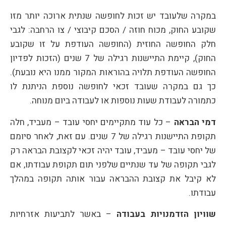
במקרה שלעובד יש זכות לחופשה שנתית ארוכה יותר מזו
שקובע החוק, מכוח חוזה / הסכם קיבוצי / צו הרחבה: לגבי
חלק החופשה החוזית (החופשה העודפת על זו שקובע
החוק), קיימת התיישנות רגילה של 7 שנים (הזכות לפדיון
החופשה העודפת תלויה בהוראות המקור ממנו היא נובעת).
כך גם במקרה שעובד זכאי לחופשה נוספת הניתנת לו
כתמורה לעבודת שעות נוספות או לעבודה ביום מנוחה.
דמי הבראה
– כל עוד מתקיימים יחסי עובד – מעביד, חלה
תקופת התיישנות רגילה של 7 שנים. עם זאת, לאחר סיומם
של יחסי עובד – מעביד, עובד יהיה זכאי לקצובת הבראה רק
לגבי תקופה של עד שנתיים שלפני תום תקופת עבודתו, אם
לא קיבל את קצובת ההבראה עבור אותה תקופה במהלך
עבודתו.
שוויון הזדמנויות בעבודה
– באשר לתביעות אזרחיות