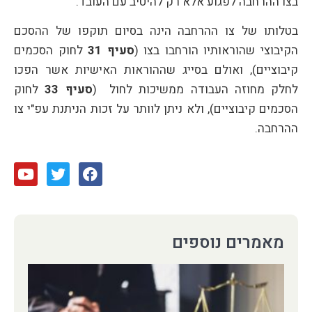
בצו ההרחבה לפגוע אלא רק להיטיב עם העובד.
בטלותו של צו ההרחבה הינה בסיום תוקפו של ההסכם
הקיבוצי שהוראותיו הורחבו בצו (
סעיף 31
לחוק הסכמים
קיבוציים), ואולם בסייג שההוראות האישיות אשר הפכו
לחלק מחוזה העבודה ממשיכות לחול (
סעיף 33
לחוק
הסכמים קיבוציים), ולא ניתן לוותר על זכות הניתנת עפ"י צו
ההרחבה.
מאמרים נוספים