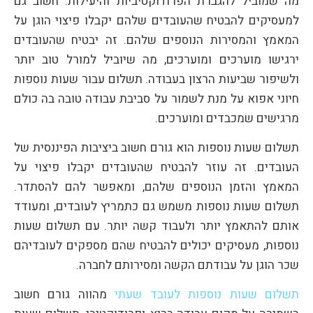
מה שמוביל להגברת הפרודוקטיביות והיעילות. חשוב גם
למעסיקים להבטיח שהעובדים שלהם יקבלו פיצוי הוגן על
המאמץ והמסירות הנוספים שלהם. זה יבטיח שהעובדים
ירגישו מוערכים ומוערכים, מה שיוביל למורל טוב יותר
ולשיפור שביעות הרצון בעבודה. תשלום עבור שעות נוספות
חיוני אפוא על מנת לשמור על סביבת עבודה טובה בה כולם
מרגישים שמכבדים ומוערכים.
תשלום שעות נוספות הוא גורם חשוב ביציבות הפיננסית של
העובדים. זה עוזר להבטיח שהעובדים יקבלו פיצוי על
המאמץ והזמן הנוספים שלהם, ומאפשר להם להסתדר.
תשלום שעות נוספות משמש גם כתמריץ לעובדים, ומעודד
אותם להתאמץ יותר ולעבוד קשה יותר. עם תשלום שעות
נוספות, מעסיקים יכולים להבטיח שהם מספקים לעובדיהם
שכר הוגן על עבודתם הקשה ומסירותם לחברה.
תשלום שעות נוספות לעובד שעתי
מהווה גורם חשוב