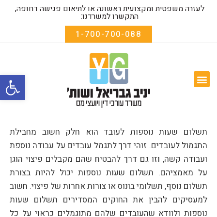
לעזרה משפטית ומקצועית ראשונה או לתיאום פגישה דחופה,
התקשרו למשרדנו:
1-700-700-088
פתח סרגל
המומחיות שלנו
שאלות נפוצות
אודות המשרד
טפסים להורדה
תשלום שעות נוספות לעובד הוא חלק חשוב מחבילת
התגמול לעובדים. זוהי דרך לתגמל עובדים על עבודה נוספת
ועבודה קשה, וזו גם דרך להבטיח שהם מקבלים פיצוי הוגן
על מאמציהם. תשלום שעות נוספות יכול להיות בצורת
תשלום נוסף, תשלומי בונוס או צורות אחרות של פיצוי. חשוב
למעסיקים להבין את החוקים המסדירים תשלום שעות
נוספות ולוודא שהעובדים שלהם מתוגמלים כראוי על כל