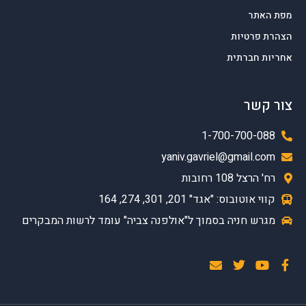
מפת האתר
הצהרת פרטיות
אחריות חברתית
צור קשר
1-700-700-088
yaniv.gavriel@gmail.com
רח' הרצל 108 רחובות
קווי אוטובוס: "אגד" 201, 301, 274, 164
מגרש חניה בסמוך ל"אולפנה צביה" עומד לרשות המבקרים