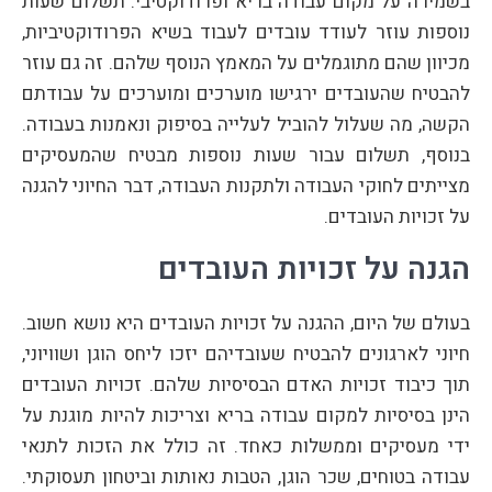
בשמירה על מקום עבודה בריא ופרודוקטיבי. תשלום שעות
נוספות עוזר לעודד עובדים לעבוד בשיא הפרודוקטיביות,
מכיוון שהם מתוגמלים על המאמץ הנוסף שלהם. זה גם עוזר
להבטיח שהעובדים ירגישו מוערכים ומוערכים על עבודתם
הקשה, מה שעלול להוביל לעלייה בסיפוק ונאמנות בעבודה.
בנוסף, תשלום עבור שעות נוספות מבטיח שהמעסיקים
מצייתים לחוקי העבודה ולתקנות העבודה, דבר החיוני להגנה
על זכויות העובדים.
הגנה על זכויות העובדים
בעולם של היום, ההגנה על זכויות העובדים היא נושא חשוב.
חיוני לארגונים להבטיח שעובדיהם יזכו ליחס הוגן ושוויוני,
תוך כיבוד זכויות האדם הבסיסיות שלהם. זכויות העובדים
הינן בסיסיות למקום עבודה בריא וצריכות להיות מוגנת על
ידי מעסיקים וממשלות כאחד. זה כולל את הזכות לתנאי
עבודה בטוחים, שכר הוגן, הטבות נאותות וביטחון תעסוקתי.