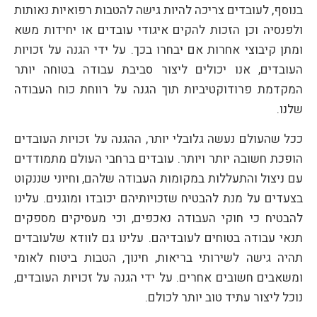
בנוסף, לעובדים צריכה להיות גישה להטבות רפואיות נאותות
ולפנסיה וכן הזכות להקים איגודי עובדים או יחידות משא
ומתן קיבוצי אחרות אם יבחרו בכך. על ידי הגנה על זכויות
העובדים, אנו יכולים ליצור סביבת עבודה בטוחה יותר
המקדמת פרודוקטיביות תוך הגנה על רווחת כוח העבודה
שלנו.
ככל שהעולם נעשה גלובלי יותר, ההגנה על זכויות העובדים
הופכת חשובה יותר ויותר. עובדים ברחבי העולם מתמודדים
עם ניצול והתעללות במקומות העבודה שלהם, וחיוני שננקוט
בצעדים על מנת להבטיח שזכויותיהם יכובדו ומוגנים. עלינו
להבטיח כי חוקי העבודה נאכפים, וכי מעסיקים מספקים
תנאי עבודה בטוחים לעובדיהם. עלינו גם לוודא שלעובדים
תהיה גישה לשירותי בריאות, חינוך, הטבות ביטוח לאומי
ומשאבים חשובים אחרים. על ידי הגנה על זכויות העובדים,
נוכל ליצור עתיד טוב יותר לכולם.