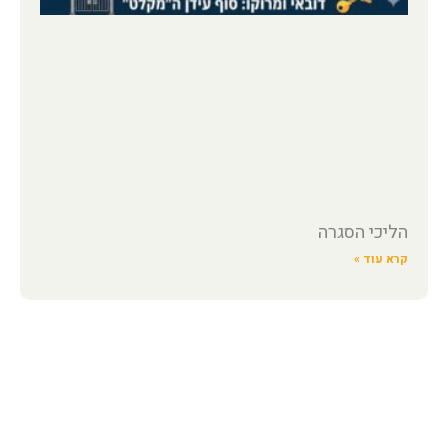
הליכי הסגרה
קרא עוד »
השאירו פרטים ונחזור אליכם בהקדם!
או חייגו: 1-700-700-088