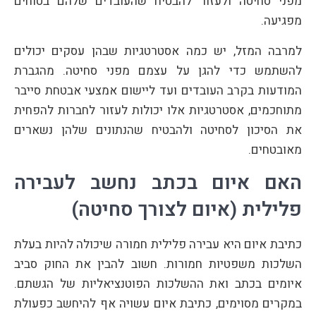
מפני סחיטה ולעזור להבטיח שהעובדים שלהם בטוחים
מפגיעה.
למרבה המזל, יש כמה אסטרטגיות שבהן עסקים יכולים
להשתמש כדי להגן על עצמם מפני סחיטה. מהגברת
המודעות בקרב העובדים ועד ליישום אמצעי אבטחת סייבר
מתוחכמים, אסטרטגיות אלו יכולות לעזור לחברות להפחית
את הסיכון לסחיטה ולהבטיח שהנתונים שלהן נשארים
מאובטחים.
האם איום בכתב נחשב לעבירה
פלילית (איום לצורך סחיטה)
כתיבת איום היא עבירה פלילית חמורה שיכולה להיות בעלת
השלכות משפטיות חמורות. חשוב להבין את החוק סביב
איומים בכתב ואת ההשלכות הפוטנציאליות של הגשתם.
במקרים מסוימים, כתיבת איום עשויה אף להיחשב כפעולת