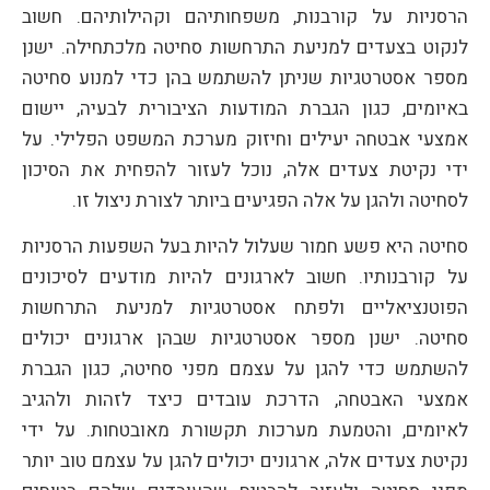
הרסניות על קורבנות, משפחותיהם וקהילותיהם. חשוב
לנקוט בצעדים למניעת התרחשות סחיטה מלכתחילה. ישנן
מספר אסטרטגיות שניתן להשתמש בהן כדי למנוע סחיטה
באיומים, כגון הגברת המודעות הציבורית לבעיה, יישום
אמצעי אבטחה יעילים וחיזוק מערכת המשפט הפלילי. על
ידי נקיטת צעדים אלה, נוכל לעזור להפחית את הסיכון
לסחיטה ולהגן על אלה הפגיעים ביותר לצורת ניצול זו.
סחיטה היא פשע חמור שעלול להיות בעל השפעות הרסניות
על קורבנותיו. חשוב לארגונים להיות מודעים לסיכונים
הפוטנציאליים ולפתח אסטרטגיות למניעת התרחשות
סחיטה. ישנן מספר אסטרטגיות שבהן ארגונים יכולים
להשתמש כדי להגן על עצמם מפני סחיטה, כגון הגברת
אמצעי האבטחה, הדרכת עובדים כיצד לזהות ולהגיב
לאיומים, והטמעת מערכות תקשורת מאובטחות. על ידי
נקיטת צעדים אלה, ארגונים יכולים להגן על עצמם טוב יותר