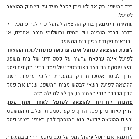
בית המשפט רק אם לא ניתן לקבל סעד על-פי חוק ההוצאה
לפועל.
שמירת דינים
אין בחוק ההוצאה לפועל כדי לגרוע מכל דין
בדבר דרכי הגבייה של מסים ותשלומי חובה אחרים, או
הוראות פקודת בזיון בית המשפט.
לשכת ההוצאה לפועל אינה ערכאת ערעור
לשכת ההוצאה
לפועל אינה ערכאת ערעור על פסק דינו של בית משפט
והיא עוסקת רק בצד האופרטיבי של פסק הדין. תקיפת פסק
הדין לגופו אפשרית רק במסגרת הליכי ערעור. רשם
ההוצאה לפועל רשאי לבקש מבית המשפט שנתן את פסק
הדין הבהרה לגבי האמור בו, אך לא למעלה מזה.
סמכות ייחודית להוצאה לפועל לאחר מתן פסק
הדין
לאחר מתן פסק הדין, פוקעת סמכותו של בית המשפט,
ורשם ההוצאה לפועל הוא המוסמך לדון באופן ביצוע פסק
הדין.
לדוגמא, אם הוטל עיקול זמני על נכס מנכסי החייב במסגרת