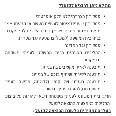
מה לא ניתן להוציא לפועל?
פסק דין הצהרתי ללא חלק אופרטיבי.
פסק דין שעניינו איסור לעשיית מעשה או מניעתו – צו
מניעה כאמור ניתן לבצע אך ורק בהליכים לפי פקודת
בזיון בית המשפט (למשל, צו מניעה נגד מטרד).
פסק דין נגד המדינה.
ההליכים מסוימים בבית המשפט לענייני משפחה
ובפיקוחו :
תובענה לאיזון משאבים בין בני זוג.
תובענה לפירוק שיתוף בנכס של בני זוג.
תובענה בעניינו של קטין (לדוגמה, תביעה בעניין
משמורתו), למעט בעניין רכושו.
חריג: בית המשפט לענייני משפחה רשאי להורות על ביצוע
ההליכים באמצעות ההוצאה לפועל.
בעלי התפקידים בלשכת ההוצאה לפועל
: