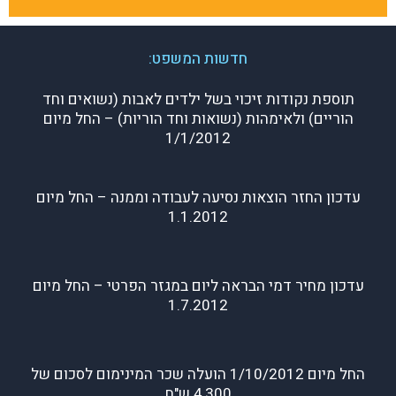
חדשות המשפט:
תוספת נקודות זיכוי בשל ילדים לאבות (נשואים וחד
הוריים) ולאימהות (נשואות וחד הוריות) – החל מיום
1/1/2012
עדכון החזר הוצאות נסיעה לעבודה וממנה – החל מיום
1.1.2012
עדכון מחיר דמי הבראה ליום במגזר הפרטי – החל מיום
1.7.2012
החל מיום 1/10/2012 הועלה שכר המינימום לסכום של
4,300 ש"ח