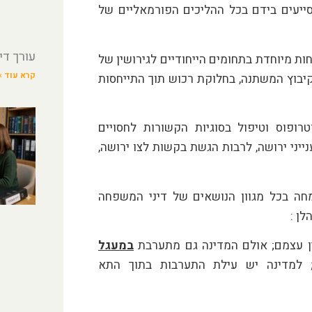
ייעים בידם בכל ההליכים הפורמאליים של
עורך די
ת מיוחדת בתחומים הייחודיים לגירושין של
קרא עוד »
יבוץ המשתנה, בחלוקת רכוש תוך התייחסות
ופוס וטיפול בסוגיות הקשורות לחסויים
ייני ירושה, לרבות הגשת בקשות לצו ירושה,
ה בכל מגוון הנושאים של דיני המשפחה
לן :
ין עצמם; אולם המדינה גם מתערבת
במעגל
; למדינה יש עילת התערבות בתוך התא