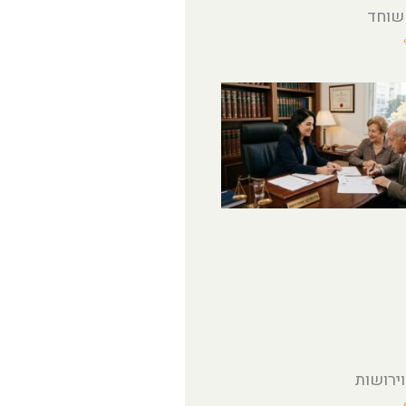
 שוחד
וירושות