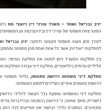
יניב גבריאל ושות' – משרד עורכי דין ויועצי מס
הינ
המונה צוות משפטי של עורכי דין וביניהם כמה מן המשפטנים
לצורך מתן מענה משפטי מקצועי ודווקני,
יניב גבריאל וש
למחלקות ייעודיות, אשר כל אחת ואחת מהן מתמחה ומתמקצע
בין מחלקות המשרד ניתן למנות את מחלקת המיסוי, המתמ
פליליים ומיסים בינלאומיים, מחלקת דיני עבודה ומחלקות נ
מחלקת דיני משפחה וירושה
מתמחה,
בליווי משפטי שו
וירושות ונושאים אחרים השייכים לתחום המשפחה.
מחלקת דיני המשפחה עוסקת בכל הקשור להליכי גירושין בי
גישורית, מתוך אמונה, כי גירושין בהסכמה ובהידברות עדיפי
ומכאיבים. במסגרת הליכי הגישור אנו מסייעים לבני הזוג