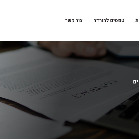
ת
טפסים להורדה
צור קשר
ים