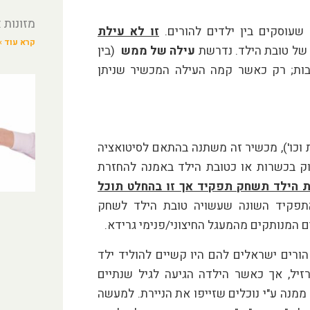
מזונות 
שעוסקים בין ילדים להורים.
זו לא עילת
קרא עוד »
של טובת הילד. נדרשת
עילה של ממש
(בין
בות; רק כאשר קמה העילה המכשיר שניתן
וכו'), מכשיר זה משתנה בהתאם לסיטואציה
וק בכשרות או כטובת הילד באמנה להחזרת
ת הילד תשחק תפקיד אך זו בהחלט תוכל
פקיד השונה שעשויה טובת הילד לשחק
 המנותקים מהמעגל החיצוני/פנימי גרידא.
הורים ישראלים להם היו קשיים להוליד ילד
זיל, אך כאשר הילדה הגיעה לגיל שנתיים
ממנה ע"י נוכלים שזייפו את הניירת. למעשה