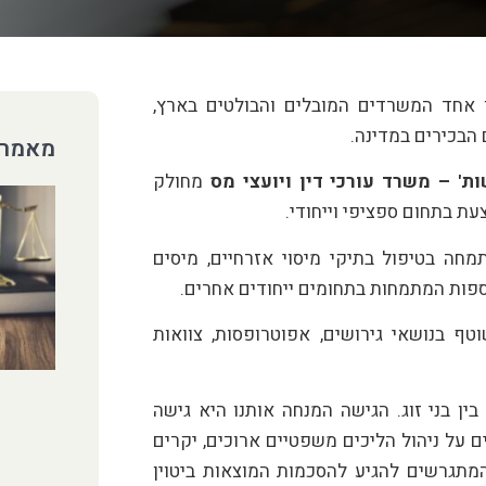
ו אחד המשרדים המובלים והבולטים בארץ,
 הבכירים במדינה.
מאמרי
ות' – משרד עורכי דין ויועצי מס
מחולק
ת בתחום ספציפי וייחודי.
חה בטיפול בתיקי מיסוי אזרחיים, מיסים
וספות המתמחות בתחומים ייחודים אחרים.
טף בנושאי גירושים, אפוטרופסות, צוואות
ן בני זוג. הגישה המנחה אותנו היא גישה
ם על ניהול הליכים משפטיים ארוכים, יקרים
 המתגרשים להגיע להסכמות המוצאות ביטוין