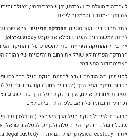
לעבודה ולמשלח-יד ועבודתו, וכן שמירת נכסיו, ניהולם ופית
את מקום-מגוריו, והסמכות לייצגו
אחד מהרכיבים הוא סוגיית
ההחזקה הפיזית
. אלא שברגע 
להיות
אין בידי
ההחזקה הפיזית
כדי להשפיע על ההחזקה המ
ההחזקה הפיזית לא שולל את החובות והזכויות של ההורה השנ
האפוטרופוס המשפטי.
לפני זמן מה הוקמה ועדה לבחינת חזקת הגיל הרך במשפט
ב
ונסיבות אחרות. אולם, אין בחזקת הגיל הרך כדי לפגוע 
זכויותיו וחובותיו של האב כלפי הילד, ביחס לאם.
הטוענים לביטול חזקת הגיל הרך בישראל (ומנדלסון נגד ביט
שבכל העולם החזקה הזו בוטלה ולכן יש לבטלה בישראל. או
את ה- y