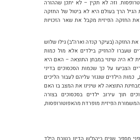
ופסות. וזה לא תקין – לא יתכן שההורה
ת הגיל הרך בעולם היא לא ביטול של החזקה
את החזקה הפיזית מקבל את שאר הזכויות
 את החזקה (בעיקר קנדה וארה"ב) גילו שלוש
ים שעברו להחזיק בילדים אלא מול כמות
ת לא היה שינוי במבחן התוצאה – האם היא
 הצביעו על כך שכמות הסכסוכים בדיני
,
כמות הילדים שנגזר עליהם לעבור הליכים
 מבחינת התוצאה לא שינינו את המצב בו האם
כים תוך עירוב ילדים בסכסוכים בצורה
 המשמורת הפיזית מופרדת מהאפוטורופסות,
ני מספר שנים ביהמ"ש הדיון בטובת הילד