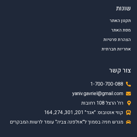
שונות
תקנון האתר
מפת האתר
הצהרת פרטיות
אחריות חברתית
צור קשר
1-700-700-088
yaniv.gavriel@gmail.com
רח' הרצל 108 רחובות
קווי אוטובוס: "אגד" 201, 301, 274, 164
מגרש חניה בסמוך ל"אולפנה צביה" עומד לרשות המבקרים