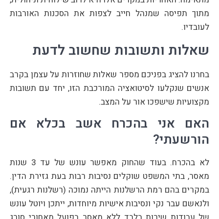
מתוך תפיסה שמנהל חייב לצפות את הסכנות האורבות
לעובדיו.
שאלות ותשובות שחשוב לדעת
בחרנו להציג בפניכם מספר שאלות שחוזרות על עצמן בקרב
אנשים שנקלעו לסיטואציה המורכבת הזו, יחד עם תשובות
מקצועיות שישפכו אור על המצב.
האם אני בהכרח אשב בכלא אם
הורשעתי?
לא בהכרח. בעוד שהחוק מאפשר עונש של עד 3 שנות
מאסר, בתי המשפט שוקלים נסיבות רבות בעת גזירת הדין.
במקרים בהם רמת הרשלנות הייתה נמוכה (רשלנות רגעית),
ולנאשם עבר נקי ונסיבות אישיות מיוחדות, ייתכן ויוטל עונש
של עבודות שירות בלבד ללא מאסר בפועל מאחורי סורג