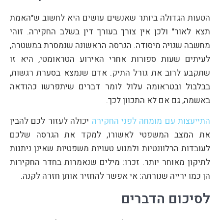
הטעות הגדולה ביותר שאנשים עושים היא לחשוב ש"האמת
תצא לאור" ולכן אין צורך בעורך דין בשלב החקירה. זוהי
מחשבה שגויה מיסודה. הגרסה הראשונה שנמסרת במשטרה,
לעיתים שעות ספורות אחרי האירוע הטראומטי, היא זו
שתקבע לרוב את גורל התיק. אדם שנמצא בסערת רגשות,
בבלבול ובטראומה עלול לומר דברים שיתפרשו כהודאה
באשמה, גם אם לא התכוון לכך.
התייעצות עם מומחה לפני החקירה
יכולה לעזור לכם להבין
את המצב המשפטי לאשורו, למקד את הגרסה שלכם
לעובדות הרלוונטיות ולמנוע טעויות משפטיות שאינן ניתנות
לתיקון מאוחר יותר. זכרו: מילים שנאמרות בחדר החקירות
הן כמו ירייה שנורתה: אי אפשר להחזיר אותן חזרה לקנה.
לסיכום הדברים