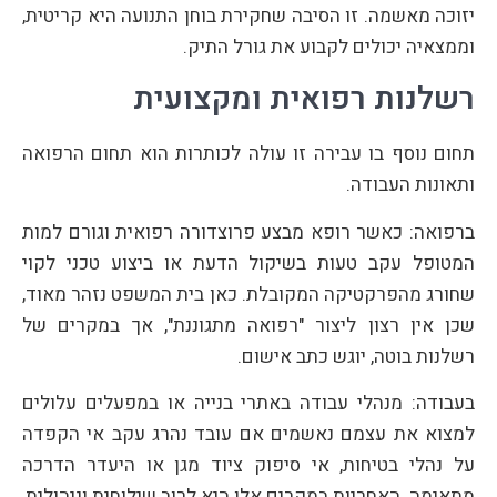
יזוכה מאשמה. זו הסיבה שחקירת בוחן התנועה היא קריטית,
וממצאיה יכולים לקבוע את גורל התיק.
רשלנות רפואית ומקצועית
תחום נוסף בו עבירה זו עולה לכותרות הוא תחום הרפואה
ותאונות העבודה.
ברפואה: כאשר רופא מבצע פרוצדורה רפואית וגורם למות
המטופל עקב טעות בשיקול הדעת או ביצוע טכני לקוי
שחורג מהפרקטיקה המקובלת. כאן בית המשפט נזהר מאוד,
שכן אין רצון ליצור "רפואה מתגוננת", אך במקרים של
רשלנות בוטה, יוגש כתב אישום.
בעבודה: מנהלי עבודה באתרי בנייה או במפעלים עלולים
למצוא את עצמם נאשמים אם עובד נהרג עקב אי הקפדה
על נהלי בטיחות, אי סיפוק ציוד מגן או היעדר הדרכה
מתאימה. האחריות במקרים אלו היא לרוב שילוחית וניהולית,