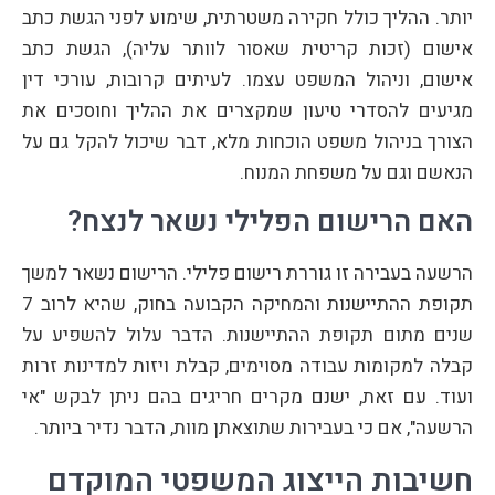
יותר. ההליך כולל חקירה משטרתית, שימוע לפני הגשת כתב
אישום (זכות קריטית שאסור לוותר עליה), הגשת כתב
אישום, וניהול המשפט עצמו. לעיתים קרובות, עורכי דין
מגיעים להסדרי טיעון שמקצרים את ההליך וחוסכים את
הצורך בניהול משפט הוכחות מלא, דבר שיכול להקל גם על
הנאשם וגם על משפחת המנוח.
האם הרישום הפלילי נשאר לנצח?
הרשעה בעבירה זו גוררת רישום פלילי. הרישום נשאר למשך
תקופת ההתיישנות והמחיקה הקבועה בחוק, שהיא לרוב 7
שנים מתום תקופת ההתיישנות. הדבר עלול להשפיע על
קבלה למקומות עבודה מסוימים, קבלת ויזות למדינות זרות
ועוד. עם זאת, ישנם מקרים חריגים בהם ניתן לבקש "אי
הרשעה", אם כי בעבירות שתוצאתן מוות, הדבר נדיר ביותר.
חשיבות הייצוג המשפטי המוקדם