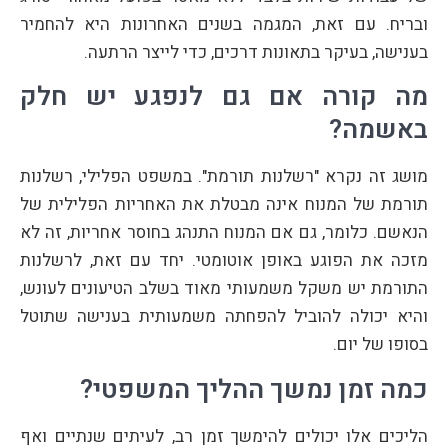
ובריח. עם זאת, המגמה בשנים האחרונות היא להחמיר
בענישה, בעיקר בתאונות דרכים, כדי לייצר הרתעה.
מה קורה אם גם לנפגע יש חלק
באשמה?
מושג זה נקרא "רשלנות תורמת". במשפט הפלילי, רשלנות
תורמת של המנוח אינה מבטלת את האחריות הפלילית של
הנאשם. כלומר, גם אם המנוח התנהג בחוסר אחריות, זה לא
מזכה את הפוגע באופן אוטומטי. יחד עם זאת, לרשלנות
התורמת יש משקל משמעותי מאוד בשלב הטיעונים לעונש,
והיא יכולה להוביל להפחתה משמעותית בענישה שתוטל
בסופו של יום.
כמה זמן נמשך ההליך המשפטי?
הליכים אלו יכולים להימשך זמן רב, לעיתים שנתיים ואף