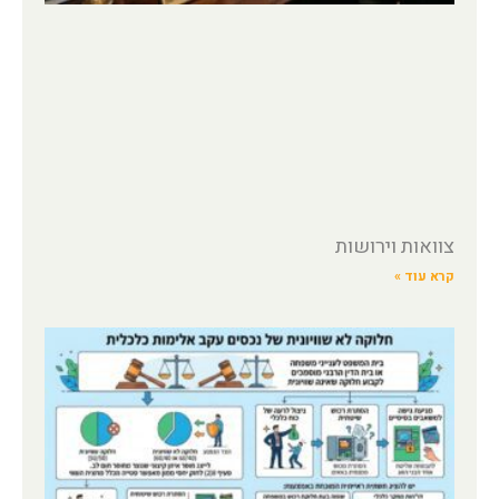
צוואות וירושות
קרא עוד »