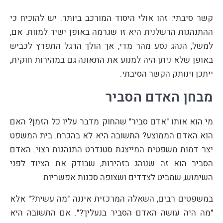
קשר סיבתי: זהו אולי היסוד המורכב ביותר. יש להוכיח כי
ההתנהגות הרשלנית היא זו שגרמה באופן ישיר למוות. אם,
למשל, הנהג נסע מהר מדי, אך הולך הרגל התפרץ לכביש
באופן שלא ניתן היה למנוע את התאונה גם במהירות חוקית,
ייתכן וינותק הקשר הסיבתי.
מבחן האדם הסביר
מי הוא אותו "אדם סביר" שהחוק מדבר עליו כל הזמן? האם
הוא האדם הממוצע? התשובה היא לא בהכרח. בית המשפט
יצר דמות משפטית המייצגת סטנדרט התנהגות רצוי. האדם
הסביר הוא זה שנוהג בזהירות, שבודק את הציוד לפני
השימוש, שמביט לצדדים ושצופה סכנות אפשריות.
במשפטים רבים, השאלה המרכזית איננה "מה עשית?" אלא
"מה היה עושה האדם הסביר בנעליך?". אם התשובה היא