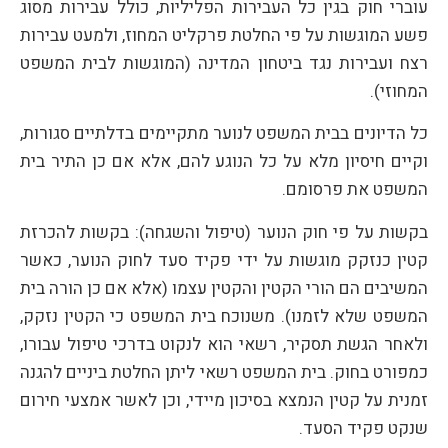
עוברי חוק בגין כל העבירות הפליליות, כולל עבירות מסוג
פשע המוגשות על פי החלטת פרקליט המחוז, ולמעט עבירות
רצח ועבירות נגד ביטחון המדינה (המוגשות לבית המשפט
המחוזי).
כל הדיונים בבית המשפט לנוער מתקיימים בדלתיים סגורות,
וקיים חיסיון מלא על כל הנוגע להם, אלא אם כן התיר בית
המשפט את פרסומם.
בקשות על פי חוק הנוער (טיפול והשגחה): בקשות להכרזת
קטין כנזקק מוגשות על ידי פקיד סעד לחוק הנוער, כאשר
המשיבים הם הורי הקטין והקטין עצמו (אלא אם כן הורה בית
המשפט שלא לזמנו). משנוכח בית המשפט כי הקטין נזקק,
ולאחר הגשת תסקיר, רשאי הוא לנקוט בדרכי טיפול עבורו,
כמפורט בחוק. בית המשפט רשאי ליתן החלטת ביניים להגנה
זמנית על קטין הנמצא בסיכון מיידי, וכן לאשר אמצעי חירום
שנקט פקיד הסעד.