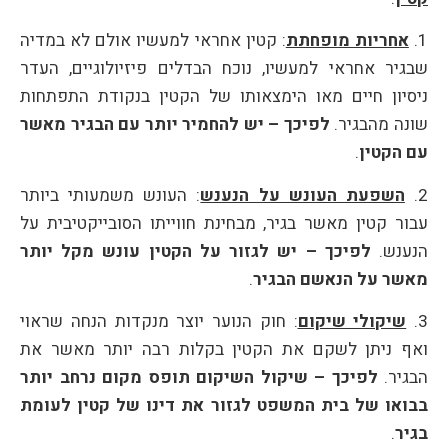
1.
אחריות מופחתת
: קטין אחראי למעשיו אולם לא במדיה
שבגיר אחראי למעשיו, נוכח הבדלים פיזיולוגיים, העדר
ניסיון חיים מאו הימצאותו של הקטין בנקודת התפתחות
שונה מהבגיר.
לפיכך – יש להחמיר יותר עם הבגיר מאשר
עם הקטין
.
2.
השפעת העונש על הנענש
: העונש משמעותי ביותר
עבור קטין מאשר בגיר, מבחינת חווייתו הסובייקטיבית על
הנענש.
לפיכך – יש לגזור על הקטין עונש מקל יותר
מאשר על הנאשם הבגיר
.
3.
שיקולי שיקום
: חוק הנוער יוצר מנקדות הנחה שראוי
ואף ניתן לשקם את הקטין בקלות רבה יותר מאשר את
הבגיר.
לפיכך – שיקול השיקום תופס מקום נרחב יותר
בבואו של בית המשפט לגזור את דינו של קטין לעומת
בגיר
.