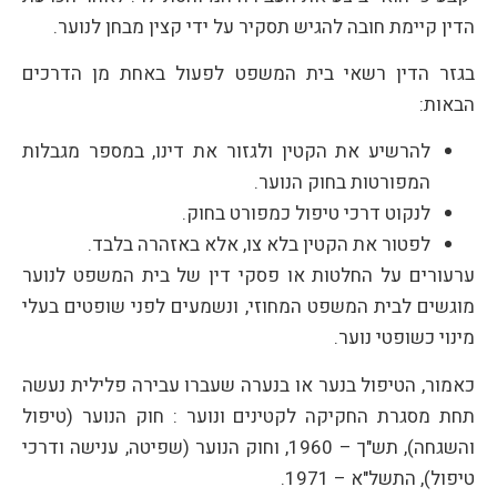
הדין קיימת חובה להגיש תסקיר על ידי קצין מבחן לנוער.
בגזר הדין רשאי בית המשפט לפעול באחת מן הדרכים
הבאות:
להרשיע את הקטין ולגזור את דינו, במספר מגבלות
המפורטות בחוק הנוער.
לנקוט דרכי טיפול כמפורט בחוק.
לפטור את הקטין בלא צו, אלא באזהרה בלבד.
ערעורים על החלטות או פסקי דין של בית המשפט לנוער
מוגשים לבית המשפט המחוזי, ונשמעים לפני שופטים בעלי
מינוי כשופטי נוער.
כאמור, הטיפול בנער או בנערה שעברו עבירה פלילית נעשה
תחת מסגרת החקיקה לקטינים ונוער : חוק הנוער (טיפול
והשגחה), תש"ך – 1960, וחוק הנוער (שפיטה, ענישה ודרכי
טיפול), התשל"א – 1971.