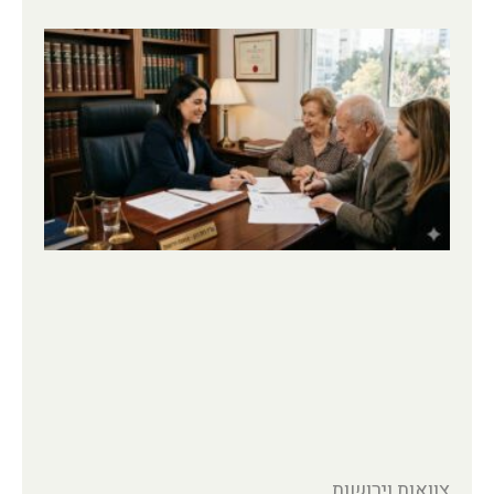
צוואות וירושות