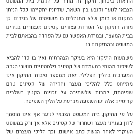
הוראות ביטחון. תיקון זה מורה על הקמת בית המשפט
הצבאי לנוער וקובע בין השאר, שדיוניו יתקיימו ככל הניתן
במקום או בזמן שלא מתנהלים בו משפטים של בגירים. כן
מורה התיקון על הפרדת עצורים קטינים מעצורים בגירים
בבית המעצר, ובמידת האפשר גם על הפרדה בהבאתם לבית
המשפט ובהחזקתם בו.
משמעות התיקון היא בעיקר הצהרתית ואין בו כדי להביא
לשיפור מהותי במעמדם של קטינים פלסטיניים תושבי הגדה
המערבית בהליך הפלילי. זאת ממספר סיבות: התיקון אינו
מתייחס כלל להליכי מעצר וחקירה של קטינים טרם
שפיטתם, למרות שלשמירה על זכויות הקטין בשלבים
קריטיים אלה יש השפעה מכרעת על הליך השפיטה.
על פי התיקון, בית המשפט הצבאי לנוער אף אינו מוסמך
לדון בענייני מעצר ושחרור של קטינים אלא אך ורק במשפט
העיקרי לאחר הגשת כתב אישום. וכך הליכי מעצרם של