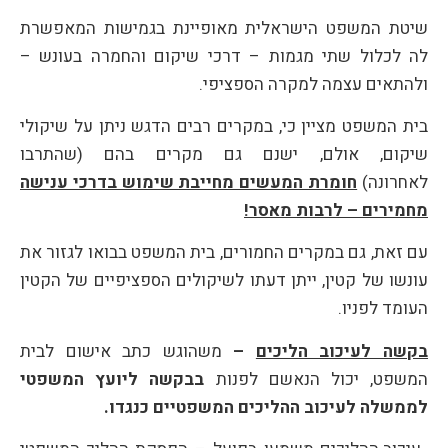
שיטת המשפט הישראלית מאופיינת בגמישות המאפשרת
לה לכלול שתי מגמות – דרכי שיקום והחמרה בעונש –
ולהתאים עצמה למקרה הספציפי.
בית המשפט מציין כי, במקרים רבים הדגש ניתן על שיקולי
שיקום, אולם, ישנם גם מקרים בהם (שהתרבו
לאחרונה)
חומרת המעשים מחייבת שימוש בדרכי ענישה
מחמירים – לרבות מאסר
!
עם זאת, גם במקרים החמורים, בית המשפט בבואו לגזור את
עונשו של קטין, ייתן דעתו לשיקולים הספציפיים של הקטין
העומד לפניו.
בקשה לעיכוב הליכים
–
משהוגש כתב אישום לבית
המשפט, יכול הנאשם לפנות
בבקשה ליועץ המשפטי
לממשלה לעיכוב ההליכים המשפטיים כנגדו
.