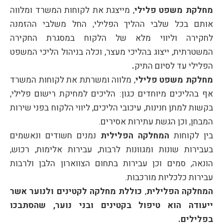
מחלקת משפט פלילי
, מייצגת את לקוחות המשרד ומלווה
אותם בכל שלבי ההליך הפלילי, החל משלבי ההזמנה
לחקירה וליווי מלא של הלקוח במסגרת החקירה
המשטרתית, ייצוג בהליכי מעצר, וכלה בניהול הליכי המשפט
הפלילי עד לסיום התיק
.
מחלקת משפט פלילי
, מלווה ומשרתת את לקוחות המשרד
אף בהליכים מיוחדים כגון: הליכים למחיקת רישום פלילי,
בקשות למתן חנינות, עיכובי הליכים, ליווי הלקוח בפני שירות
המבחן, וכן הגשת עתירות אסירים.
בין לקוחות
המחלקה הפלילית
נמנים חשודים ונאשמים
בעבירות שונות ומגוונות לרבות, עבירות אלימות, רכוש,
הונאה, סמים וכן עבירות בתחום הצווארון הלבן ולרבות
עבירות כלכליות מורכבות.
המחלקה הפלילית
,
כוללת מחלקה לקטינים ולנוער אשר
ייעודה הוא טיפול בקטינים ובני נוער, שהסתבכו
בפלילים.