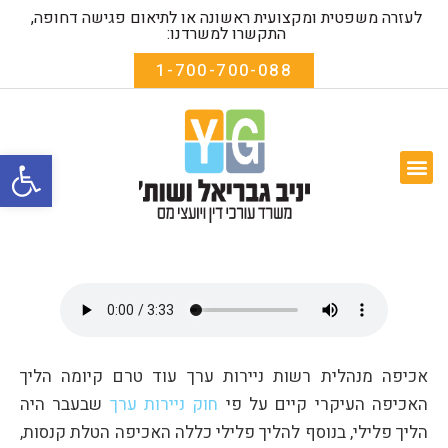
לעזרה משפטית ומקצועית ראשונה או לתיאום פגישה דחופה,
התקשרו למשרדנו:
1-700-700-088
פתח סרגל
המומחיות שלנו
שאלות נפוצות
אודות המשרד
טפסים להורדה
אכיפה מנהלית רשות ניירות ערך עוד טרם קיומה הליך
האכיפה העיקרי קיים על פי
חוק ניירות ערך
שבעבר היה
הליך פלילי, בנוסף להליך פלילי כללה האכיפה הטלת קנסות,