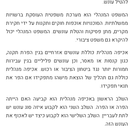
להטיל עונש.
המשפט המנהלי הוא מערכת משפטית העוסקת ברשויות
ממשלתיות. הסוכנויות אוכפות חוקים ותקנות על ידי חקירת
מקרים, מתן פסיקות והטלת עונשים. המשפט המנהלי יכול
להיקרא גם משפט ציבורי.
אכיפה מנהלית כוללת עונשים אזרחיים בגין הפרת תקנה,
כגון קנסות או מאסר, וכן עונשים פליליים בגין עבירות
חמורות יותר נגד ביטחון הציבור או רכוש. אכיפה מנהלית
כוללת גם תהליך של הוצאת מישהו מתפקידו אם הפר את
תנאי תפקידו.
השלב הראשון באכיפה מנהלית הוא קביעה האם הייתה
הפרה או הפרה. השלב השני הוא לקבוע איזה סוג עונש יש
לתת לעבריין. השלב השלישי הוא לקבוע כיצד יש לאכוף את
העונש הזה.