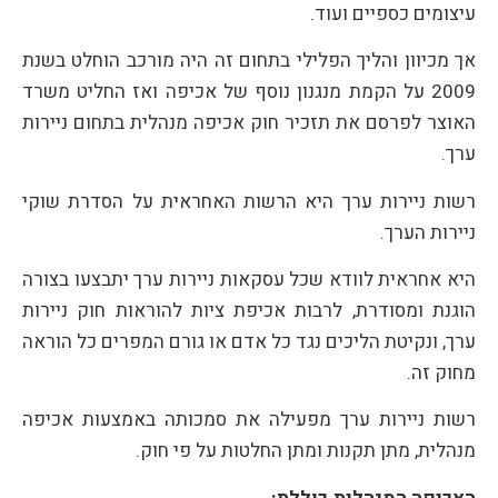
עיצומים כספיים ועוד.
אך מכיוון והליך הפלילי בתחום זה היה מורכב הוחלט בשנת
2009 על הקמת מנגנון נוסף של אכיפה ואז החליט משרד
האוצר לפרסם את תזכיר חוק אכיפה מנהלית בתחום ניירות
ערך.
רשות ניירות ערך היא הרשות האחראית על הסדרת שוקי
ניירות הערך.
היא אחראית לוודא שכל עסקאות ניירות ערך יתבצעו בצורה
הוגנת ומסודרת, לרבות אכיפת ציות להוראות חוק ניירות
ערך, ונקיטת הליכים נגד כל אדם או גורם המפרים כל הוראה
מחוק זה.
רשות ניירות ערך מפעילה את סמכותה באמצעות אכיפה
מנהלית, מתן תקנות ומתן החלטות על פי חוק.